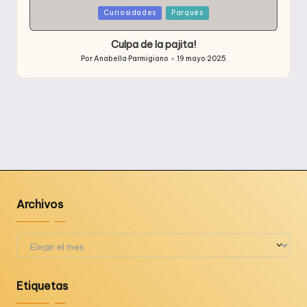
Publicada
Curiosidades
Parques
en
Culpa de la pajita!
Por
Anabella Parmigiano
19 mayo 2025
Publicado
por
Archivos
Archivos
Etiquetas