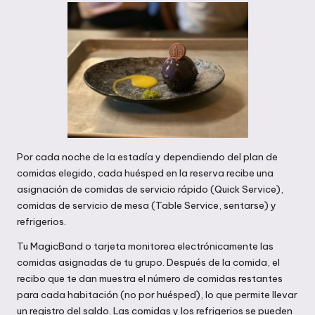
Por cada noche de la estadía y dependiendo del plan de
comidas elegido, cada huésped en la reserva recibe una
asignación de comidas de servicio rápido (Quick Service),
comidas de servicio de mesa (Table Service, sentarse) y
refrigerios.
Tu MagicBand o tarjeta monitorea electrónicamente las
comidas asignadas de tu grupo. Después de la comida, el
recibo que te dan muestra el número de comidas restantes
para cada habitación (no por huésped), lo que permite llevar
un registro del saldo. Las comidas y los refrigerios se pueden