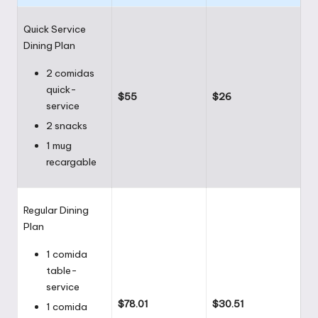
Quick Service
Dining Plan
2 comidas
quick-
$55
$26
service
2 snacks
1 mug
recargable
Regular Dining
Plan
1 comida
table-
service
$78.01
$30.51
1 comida