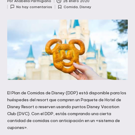
Por
Anabella Parmigiano
28 enero 2020
Publicado
No hay comentarios
Comida
,
Disney
por
Publicada
en
El Plan de Comidas de Disney (DDP) está disponible para los
huéspedes del resort que compren un Paquete de Hotel de
Disney Resort o reserven usando puntos Disney Vacation
Club (DVC). Con el DDP, estás comprando una cierta
cantidad de comidas con anticipación en un «sistema de
cupones».