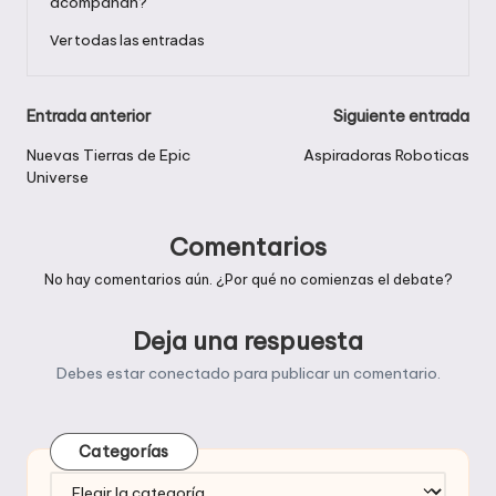
acompañan?
Ver todas las entradas
Navegación
Entrada anterior
Siguiente entrada
de
Nuevas Tierras de Epic
Aspiradoras Roboticas
Universe
entradas
Comentarios
No hay comentarios aún. ¿Por qué no comienzas el debate?
Deja una respuesta
Debes estar
conectado
para publicar un comentario.
Categorías
Categorías