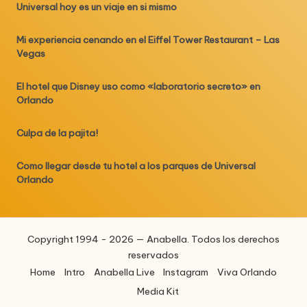
Universal hoy es un viaje en si mismo
Mi experiencia cenando en el Eiffel Tower Restaurant – Las
Vegas
El hotel que Disney uso como «laboratorio secreto» en
Orlando
Culpa de la pajita!
Como llegar desde tu hotel a los parques de Universal
Orlando
Copyright 1994 - 2026 — Anabella. Todos los derechos
reservados
Home
Intro
Anabella Live
Instagram
Viva Orlando
Media Kit