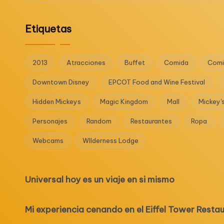
Etiquetas
2013
Atracciones
Buffet
Comida
Comi
Downtown Disney
EPCOT Food and Wine Festival
Hidden Mickeys
Magic Kingdom
Mall
Mickey'
Personajes
Random
Restaurantes
Ropa
Webcams
WIlderness Lodge
Universal hoy es un viaje en si mismo
Mi experiencia cenando en el Eiffel Tower Resta