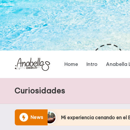
Home
Intro
Anabella 
Curiosidades
News
Mi experiencia cenando en el Eiffel Tower Res