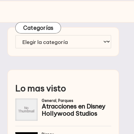
Categorías
Categorías
Lo mas visto