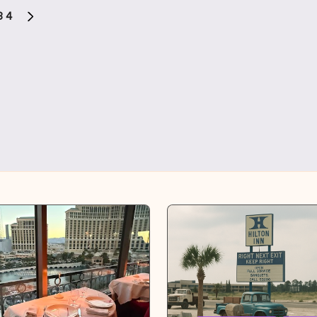
3
4
SIGUIENTE
PÁGINA