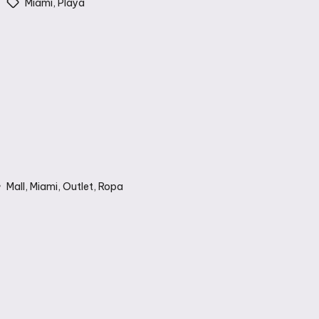
Miami
,
Playa
Mall
,
Miami
,
Outlet
,
Ropa