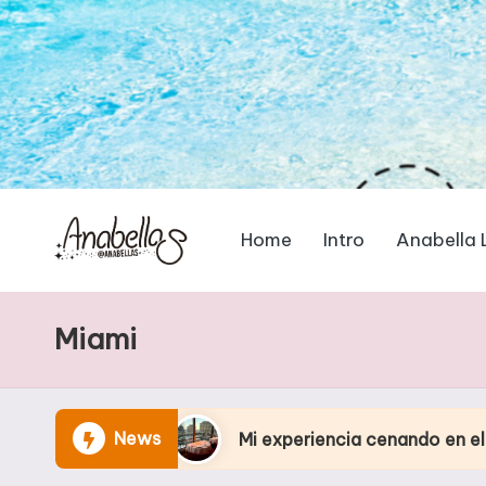
Home
Intro
Anabella 
Miami
News
mo
Mi experiencia cenando en el Eiffel Tower R