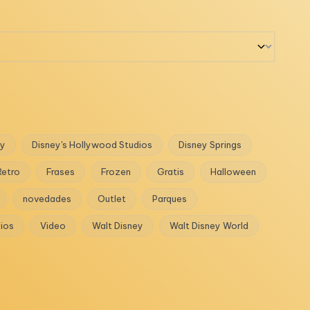
ey
Disney's Hollywood Studios
Disney Springs
Retro
Frases
Frozen
Gratis
Halloween
novedades
Outlet
Parques
dios
Video
Walt Disney
Walt Disney World