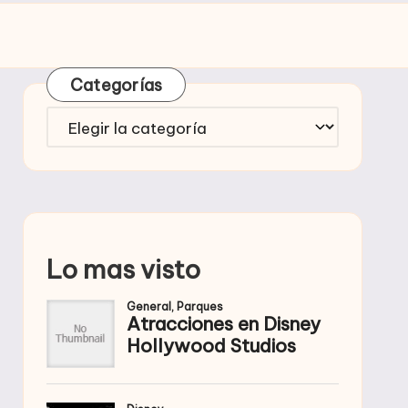
Categorías
Categorías
Lo mas visto