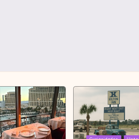
Curiosidades
Histo