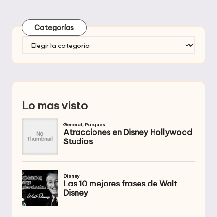
Categorías
Categorías
Lo mas visto