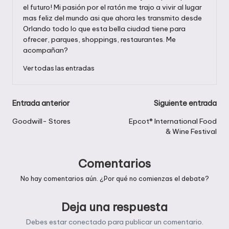
el futuro! Mi pasión por el ratón me trajo a vivir al lugar
mas feliz del mundo asi que ahora les transmito desde
Orlando todo lo que esta bella ciudad tiene para
ofrecer, parques, shoppings, restaurantes. Me
acompañan?
Ver todas las entradas
Navegación
Entrada anterior
Siguiente entrada
de
Goodwill- Stores
Epcot® International Food
& Wine Festival
entradas
Comentarios
No hay comentarios aún. ¿Por qué no comienzas el debate?
Deja una respuesta
Debes estar
conectado
para publicar un comentario.