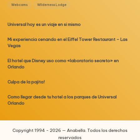
Webcams
WIlderness Lodge
Universal hoy es un viaje en si mismo
Mi experiencia cenando en el Eiffel Tower Restaurant – Las
Vegas
El hotel que Disney uso como «laboratorio secreto» en
Orlando
Culpa de la pajita!
Como llegar desde tu hotel a los parques de Universal
Orlando
Copyright 1994 - 2026 — Anabella. Todos los derechos
reservados