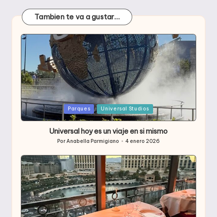
Tambien te va a gustar…
Publicada
Parques
Universal Studios
en
Universal hoy es un viaje en si mismo
Por
Anabella Parmigiano
4 enero 2026
Publicado
por