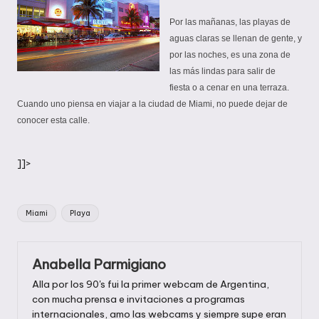
Por las mañanas, las playas de
aguas claras se llenan de gente, y
por las noches,
es una zona de
las más lindas para salir de
fiesta o a cenar
en una terraza.
Cuando uno piensa en viajar a la ciudad de Miami, no puede dejar de
conocer esta calle.
]]>
Etiquetas:
Miami
Playa
Anabella Parmigiano
Alla por los 90's fui la primer webcam de Argentina,
con mucha prensa e invitaciones a programas
internacionales, amo las webcams y siempre supe eran