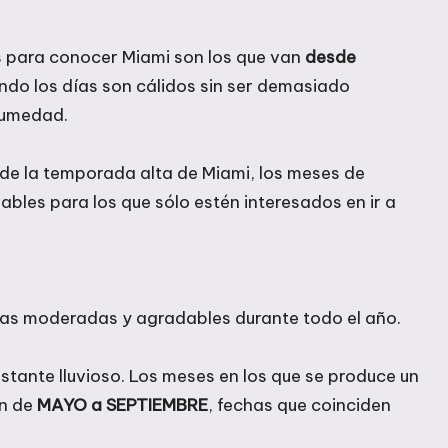
 para conocer Miami son los que van
desde
ando los días son cálidos sin ser demasiado
 humedad.
de la temporada alta de Miami, los meses de
les para los que sólo estén interesados en ir a
ras moderadas y agradables durante todo el año.
tante lluvioso. Los meses en los que se produce un
an de
MAYO a SEPTIEMBRE
, fechas que coinciden