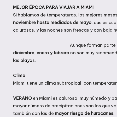
MEJOR ÉPOCA PARA VIAJAR A MIAMI
Si hablamos de temperaturas, los mejores meses
noviembre hasta mediados de mayo
, que es cu
calurosos, y las noches son frescas y con baja
Aunque forman parte 
diciembre, enero y febrero
no son muy recomendab
las
playas
.
Clima
Miami tiene un
clima subtropical, con temperatu
VERANO
en Miami es
caluroso, muy húmedo y bas
mayor número de precipitaciones son los que v
también con las de
mayor riesgo de huracanes
.