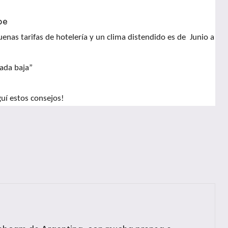
be
nas tarifas de hotelería y un clima distendido es de Junio a
rada baja”
guí estos consejos!