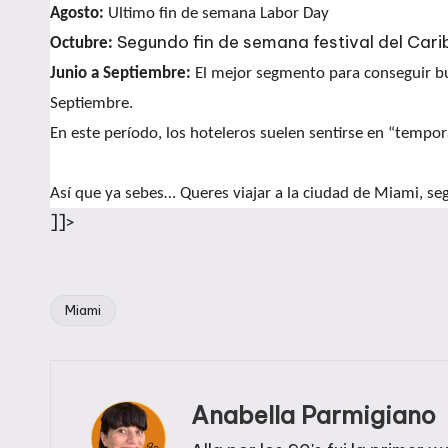
Agosto:
Ultimo fin de semana Labor Day
Segundo fin de semana festival del Cari
Octubre:
Junio a Septiembre:
El mejor segmento para conseguir bue
Septiembre.
En este período, los hoteleros suelen sentirse en “tempo
Así que ya sebes… Queres viajar a la ciudad de Miami, se
]]>
Miami
Etiquetas:
Anabella Parmigiano