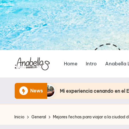
Home
Intro
Anabella 
News
Mi experiencia cenando en el Eiffel Tower Restau
Inicio
General
Mejores fechas para viajar a la ciudad 