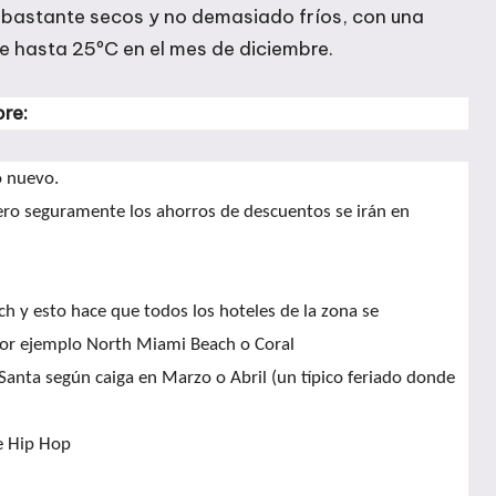
bastante secos y no demasiado fríos, con una
 hasta 25ºC en el mes de diciembre.
re:
o nuevo.
ero seguramente los ahorros de descuentos se irán en
 y esto hace que todos los hoteles de la zona se
 por ejemplo North Miami Beach o Coral
anta según caiga en Marzo o Abril (un típico feriado donde
e Hip Hop