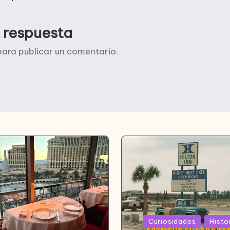
 respuesta
ara publicar un comentario.
Publicada
Curiosidades
Histo