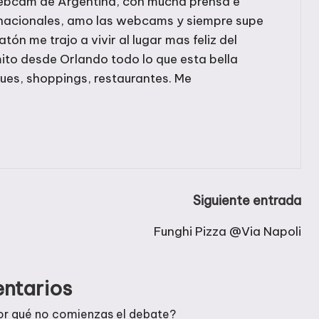
r webcam de Argentina, con mucha prensa e
rnacionales, amo las webcams y siempre supe
ratón me trajo a vivir al lugar mas feliz del
ito desde Orlando todo lo que esta bella
ques, shoppings, restaurantes. Me
Siguiente entrada
Funghi Pizza @Via Napoli
ntarios
or qué no comienzas el debate?