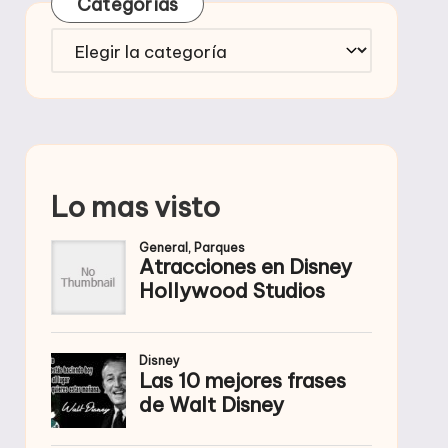
Categorías
Categorías
Lo mas visto