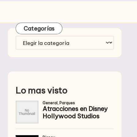
Categorías
Categorías
Lo mas visto