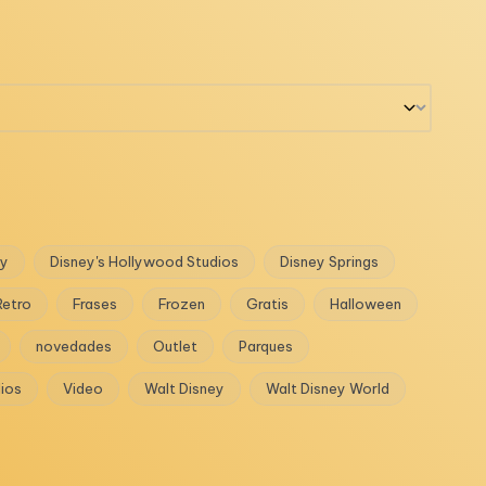
ey
Disney's Hollywood Studios
Disney Springs
Retro
Frases
Frozen
Gratis
Halloween
novedades
Outlet
Parques
dios
Video
Walt Disney
Walt Disney World