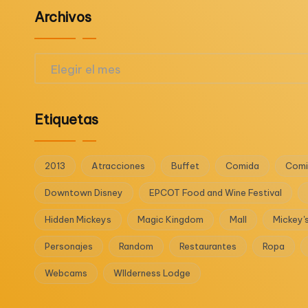
Archivos
Archivos
Etiquetas
2013
Atracciones
Buffet
Comida
Comi
Downtown Disney
EPCOT Food and Wine Festival
Hidden Mickeys
Magic Kingdom
Mall
Mickey'
Personajes
Random
Restaurantes
Ropa
Webcams
WIlderness Lodge