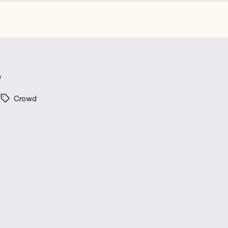
5
Crowd