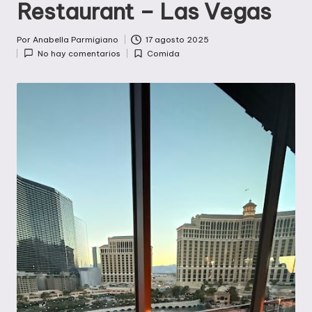
Restaurant – Las Vegas
Por
Anabella Parmigiano
17 agosto 2025
Publicado
No hay comentarios
Comida
por
Publicada
en