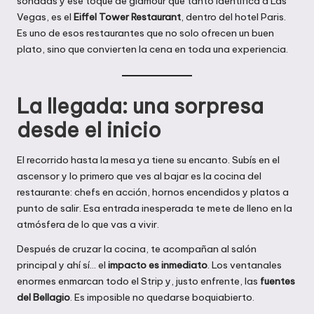
soñadas y ese toque de glamour que tanto identifica a Las
Vegas, es el
Eiffel Tower Restaurant
, dentro del hotel Paris.
Es uno de esos restaurantes que no solo ofrecen un buen
plato, sino que convierten la cena en toda una experiencia.
La llegada: una sorpresa
desde el inicio
El recorrido hasta la mesa ya tiene su encanto. Subís en el
ascensor y lo primero que ves al bajar es la cocina del
restaurante: chefs en acción, hornos encendidos y platos a
punto de salir. Esa entrada inesperada te mete de lleno en la
atmósfera de lo que vas a vivir.
Después de cruzar la cocina, te acompañan al salón
principal y ahí sí… el
impacto es inmediato
. Los ventanales
enormes enmarcan todo el Strip y, justo enfrente, las
fuentes
del Bellagio
. Es imposible no quedarse boquiabierto.