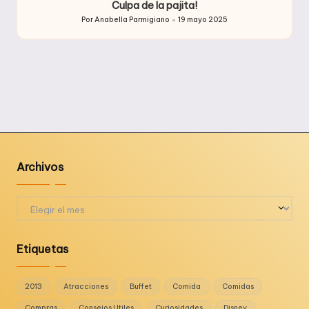
Culpa de la pajita!
Por
Anabella Parmigiano
19 mayo 2025
Publicado
por
Archivos
Archivos
Etiquetas
2013
Atracciones
Buffet
Comida
Comidas
Compras
Consejos Utiles
Curiosidades
Disney