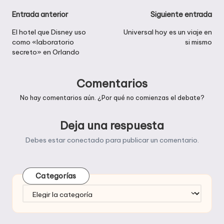
Navegación
Entrada anterior
Siguiente entrada
de
El hotel que Disney uso
Universal hoy es un viaje en
como «laboratorio
si mismo
entradas
secreto» en Orlando
Comentarios
No hay comentarios aún. ¿Por qué no comienzas el debate?
Deja una respuesta
Debes estar
conectado
para publicar un comentario.
Categorías
Categorías