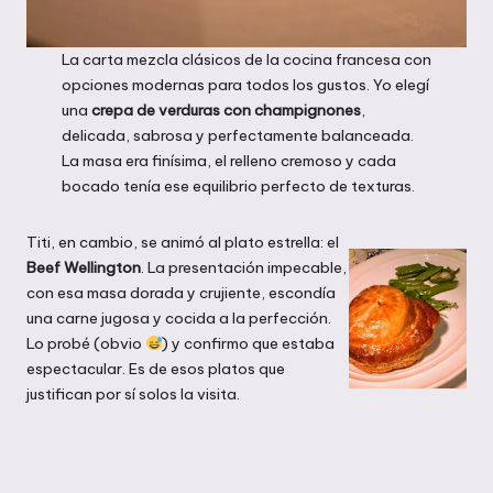
La carta mezcla clásicos de la cocina francesa con
opciones modernas para todos los gustos. Yo elegí
una
crepa de verduras con champignones
,
delicada, sabrosa y perfectamente balanceada.
La masa era finísima, el relleno cremoso y cada
bocado tenía ese equilibrio perfecto de texturas.
Titi, en cambio, se animó al plato estrella: el
Beef Wellington
. La presentación impecable,
con esa masa dorada y crujiente, escondía
una carne jugosa y cocida a la perfección.
Lo probé (obvio
) y confirmo que estaba
espectacular. Es de esos platos que
justifican por sí solos la visita.