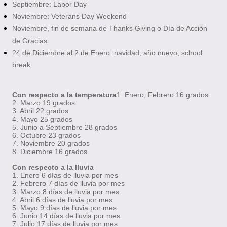
Septiembre: Labor Day
Noviembre: Veterans Day Weekend
Noviembre, fin de semana de Thanks Giving o Día de Acción
de Gracias
24 de Diciembre al 2 de Enero: navidad, año nuevo, school
break
Con respecto a la temperatura
1. Enero, Febrero 16 grados
2. Marzo 19 grados
3. Abril 22 grados
4. Mayo 25 grados
5. Junio a Septiembre 28 grados
6. Octubre 23 grados
7. Noviembre 20 grados
8. Diciembre 16 grados
Con respecto a la lluvia
1. Enero 6 días de lluvia por mes
2. Febrero 7 días de lluvia por mes
3. Marzo 8 días de lluvia por mes
4. Abril 6 días de lluvia por mes
5. Mayo 9 días de lluvia por mes
6. Junio 14 días de lluvia por mes
7. Julio 17 días de lluvia por mes