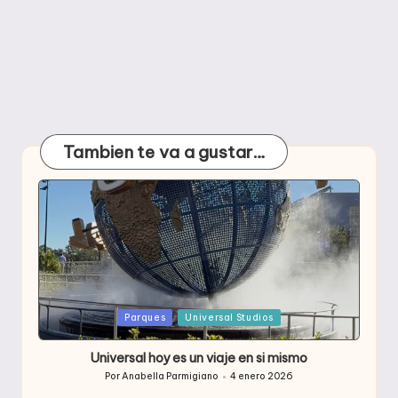
Tambien te va a gustar…
Publicada
Parques
Universal Studios
en
Universal hoy es un viaje en si mismo
Por
Anabella Parmigiano
4 enero 2026
Publicado