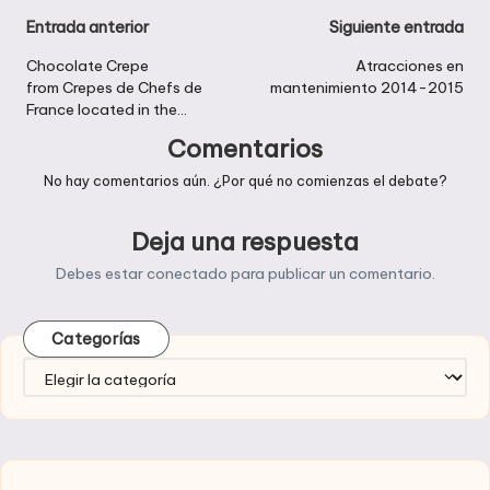
Navegación
Entrada anterior
Siguiente entrada
de
Chocolate Crepe
Atracciones en
from Crepes de Chefs de
mantenimiento 2014-2015
entradas
France located in the…
Comentarios
No hay comentarios aún. ¿Por qué no comienzas el debate?
Deja una respuesta
Debes estar
conectado
para publicar un comentario.
Categorías
Categorías