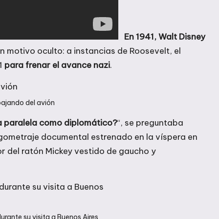
En 1941, Walt Disney
un motivo oculto: a instancias de Roosevelt, el
41
para frenar el avance nazi
.
bajando del avión
ra paralela como diplomático?
“, se preguntaba
rgometraje documental estrenado en la víspera en
r del ratón Mickey vestido de gaucho y
durante su visita a Buenos Aires