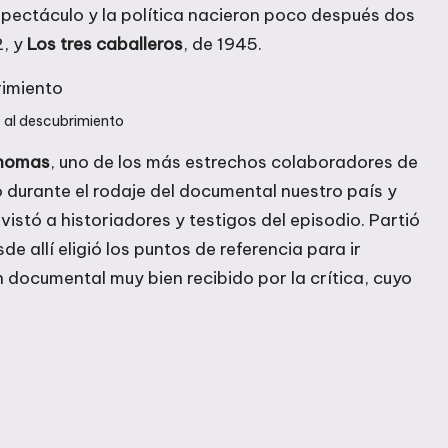
spectáculo y la política nacieron poco después dos
2, y
Los tres caballeros
, de 1945.
o al descubrimiento
Thomas
, uno de los más estrechos colaboradores de
ó durante el rodaje del documental nuestro país y
evistó a historiadores y testigos del episodio. Partió
e allí eligió los puntos de referencia para ir
 documental muy bien recibido por la crítica, cuyo