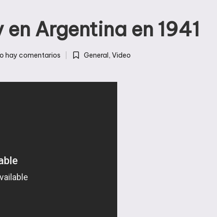
 en Argentina en 1941
o hay comentarios
General
,
Video
Publicada
en