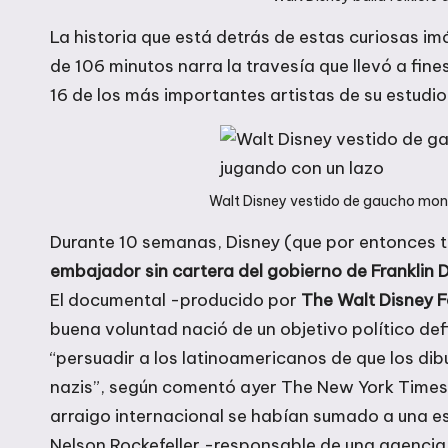
La historia que está detrás de estas curiosas i
de 106 minutos narra la travesía que llevó a fines
16 de los más importantes artistas de su estudio
Walt Disney vestido de gaucho mon
Durante 10 semanas, Disney (que por entonces t
embajador sin cartera del gobierno de Franklin 
El documental -producido por
The Walt Disney 
buena voluntad nació de un objetivo político def
“persuadir a los latinoamericanos de que los di
nazis”, según comentó ayer The New York Times.
arraigo internacional se habían sumado a una es
Nelson Rockefeller -responsable de una agencia 