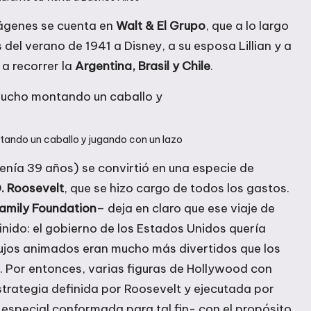
mágenes se cuenta en
Walt & El Grupo
, que a lo largo
 del verano de 1941 a Disney, a su esposa Lillian y a
 a recorrer la
Argentina, Brasil y Chile
.
tando un caballo y jugando con un lazo
enía 39 años) se convirtió en una especie de
D. Roosevelt
, que se hizo cargo de todos los gastos.
Family Foundation
– deja en claro que ese viaje de
inido: el gobierno de los Estados Unidos quería
bujos animados eran mucho más divertidos que los
 Por entonces, varias figuras de Hollywood con
trategia definida por Roosevelt y ejecutada por
especial conformada para tal fin- con el propósito