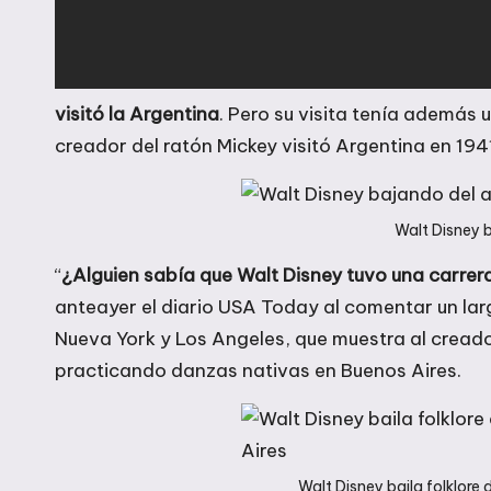
visitó la Argentina
. Pero su visita tenía además 
creador del ratón Mickey visitó Argentina en 19
Walt Disney 
“
¿Alguien sabía que Walt Disney tuvo una carre
anteayer el diario USA Today al comentar un la
Nueva York y Los Angeles, que muestra al creado
practicando danzas nativas en Buenos Aires.
Walt Disney baila folklore 