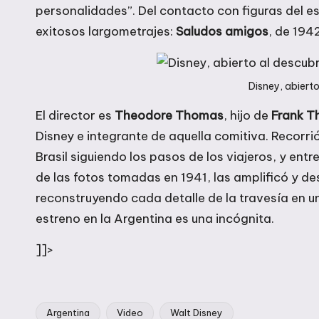
personalidades”. Del contacto con figuras del e
exitosos largometrajes:
Saludos amigos
, de 194
Disney, abiert
El director es
Theodore Thomas
, hijo de
Frank 
Disney e integrante de aquella comitiva. Recorri
Brasil siguiendo los pasos de los viajeros, y entr
de las fotos tomadas en 1941, las amplificó y desd
reconstruyendo cada detalle de la travesía en un
estreno en la Argentina es una incógnita.
]]>
Argentina
Video
Walt Disney