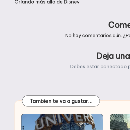
de
Orlando más allá de Disney
entradas
Come
No hay comentarios aún. ¿P
Deja una
Debes estar
conectado
p
Tambien te va a gustar…