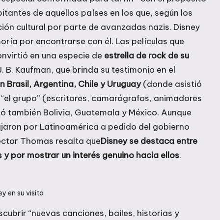
itantes de aquellos países en los que, según los
ción cultural por parte de avanzadas nazis. Disney
moría por encontrarse con él. Las películas que
nvirtió en una especie de
estrella de rock de su
 J. B. Kaufman, que brinda su testimonio en el
n Brasil, Argentina, Chile y Uruguay
(donde asistió
y “el grupo” (escritores, camarógrafos, animadores
sitó también Bolivia, Guatemala y México. Aunque
ajaron por Latinoamérica a pedido del gobierno
rector Thomas resalta que
Disney se destaca entre
s y por mostrar un interés genuino hacia ellos
.
y en su visita
cubrir “nuevas canciones, bailes, historias y