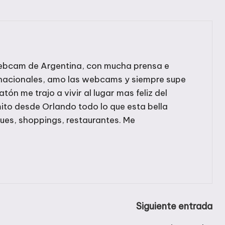
r webcam de Argentina, con mucha prensa e
rnacionales, amo las webcams y siempre supe
ratón me trajo a vivir al lugar mas feliz del
ito desde Orlando todo lo que esta bella
ques, shoppings, restaurantes. Me
Siguiente entrada