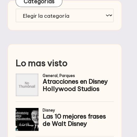
Categorías
Categorías
Lo mas visto