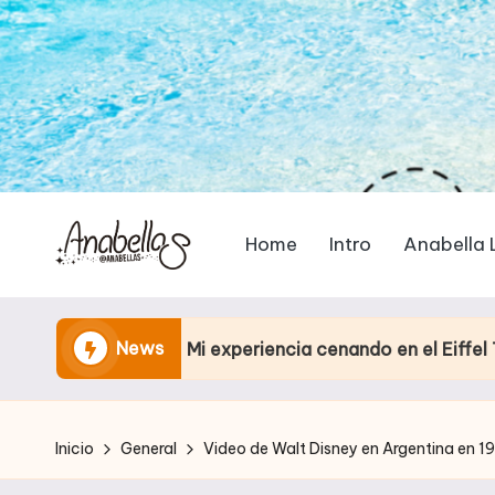
Home
Intro
Anabella 
News
Mi experiencia cenando en el Eiffel Tower Restaurant
Inicio
General
Video de Walt Disney en Argentina en 1