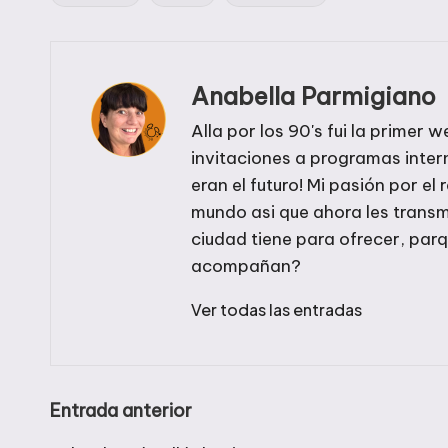
Etiquetas:
Anabella Parmigiano
Alla por los 90's fui la prime
invitaciones a programas inte
eran el futuro! Mi pasión por el 
mundo asi que ahora les transm
ciudad tiene para ofrecer, par
acompañan?
Ver todas las entradas
Navegación
Entrada anterior