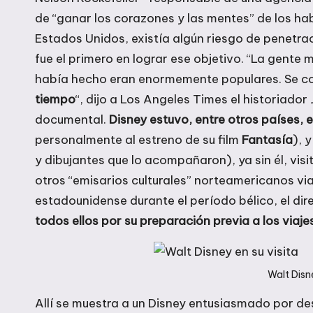
de “ganar los corazones y las mentes” de los hab
Estados Unidos, existía algún riesgo de penetra
fue el primero en lograr ese objetivo. “La gente 
había hecho eran enormemente populares. Se co
tiempo
“, dijo a Los Angeles Times el historiador
documental.
Disney estuvo, entre otros países, e
personalmente al estreno de su film
Fantasía
), 
y dibujantes que lo acompañaron), ya sin él, vi
otros “emisarios culturales” norteamericanos vi
estadounidense durante el período bélico, el di
todos ellos por su preparación previa a los viaje
Walt Disne
Allí se muestra a un Disney entusiasmado por des