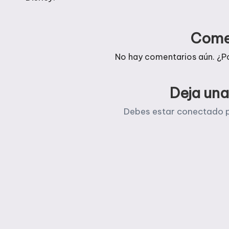
entradas
Come
No hay comentarios aún. ¿P
Deja una
Debes estar
conectado
p