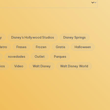
ey
Disney's Hollywood Studios
Disney Springs
Retro
Frases
Frozen
Gratis
Halloween
novedades
Outlet
Parques
dios
Video
Walt Disney
Walt Disney World