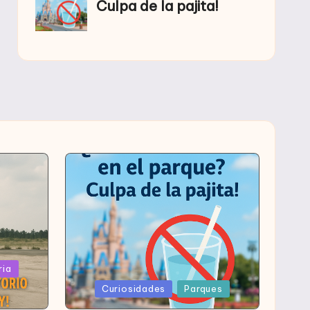
ria
Publicada
Curiosidades
Parques
en