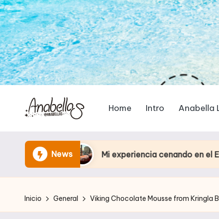
Home
Intro
Anabella 
News
Mi experiencia cenando en el Eiffel Tower Res
Inicio
General
Viking Chocolate Mousse from Kringla B