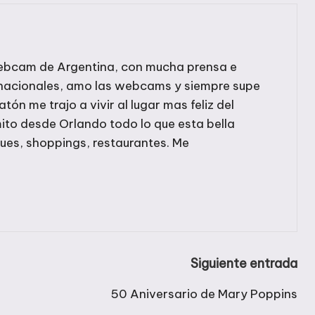
r webcam de Argentina, con mucha prensa e
rnacionales, amo las webcams y siempre supe
ratón me trajo a vivir al lugar mas feliz del
ito desde Orlando todo lo que esta bella
ques, shoppings, restaurantes. Me
Siguiente entrada
50 Aniversario de Mary Poppins