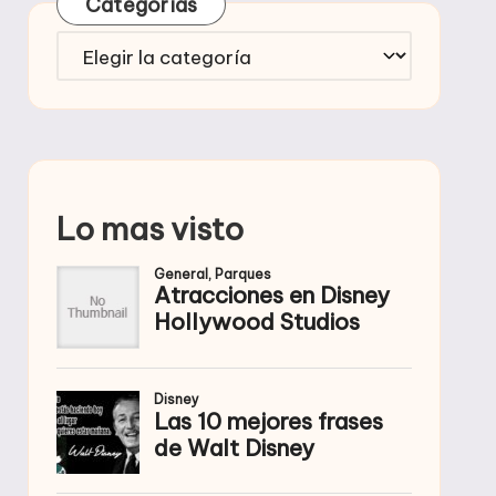
Categorías
Categorías
Lo mas visto