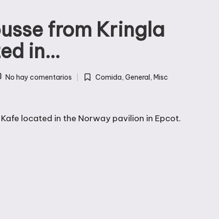
usse from Kringla
ted in…
No hay comentarios
Comida
,
General
,
Misc
Publicada
en
Kafe located in the Norway pavilion in Epcot.