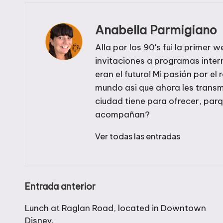
Anabella Parmigiano
Alla por los 90's fui la prime
invitaciones a programas inte
eran el futuro! Mi pasión por el 
mundo asi que ahora les transm
ciudad tiene para ofrecer, par
acompañan?
Ver todas las entradas
Navegación
Entrada anterior
de
Lunch at Raglan Road, located in Downtown
Disney.