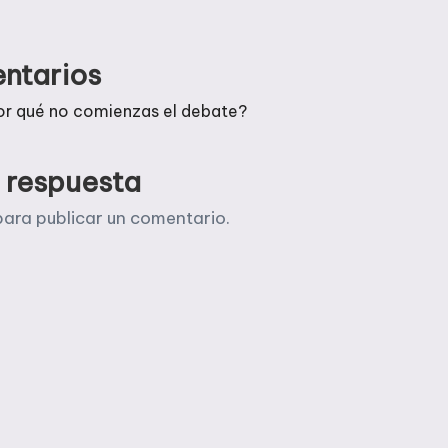
ntarios
or qué no comienzas el debate?
 respuesta
ara publicar un comentario.