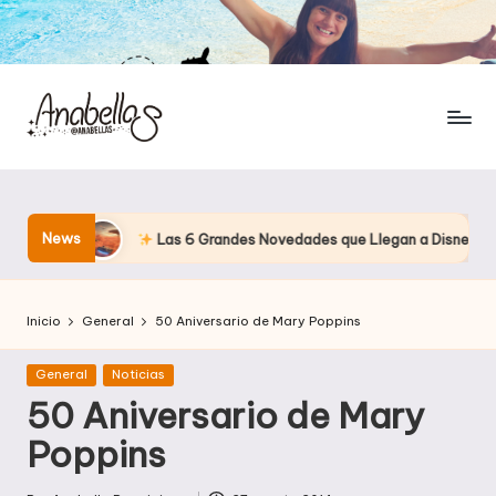
News
Las 6 Grandes Novedades que Llegan a Disney en los Próximos 
Inicio
General
50 Aniversario de Mary Poppins
Publicada
General
Noticias
en
50 Aniversario de Mary
Poppins