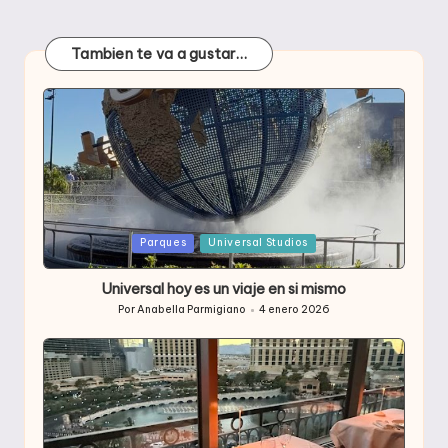
Tambien te va a gustar…
Publicada
Parques
Universal Studios
en
Universal hoy es un viaje en si mismo
Por
Anabella Parmigiano
4 enero 2026
Publicado
por