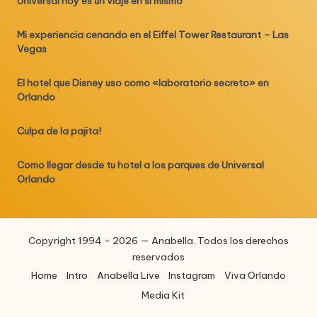
Universal hoy es un viaje en si mismo
Mi experiencia cenando en el Eiffel Tower Restaurant – Las
Vegas
El hotel que Disney uso como «laboratorio secreto» en
Orlando
Culpa de la pajita!
Como llegar desde tu hotel a los parques de Universal
Orlando
Copyright 1994 - 2026 — Anabella. Todos los derechos
reservados
Home
Intro
Anabella Live
Instagram
Viva Orlando
Media Kit