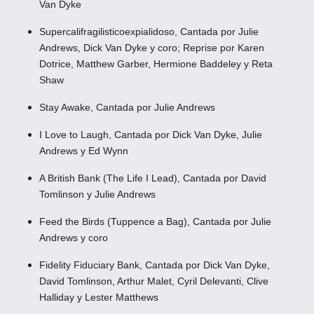
Van Dyke
Supercalifragilisticoexpialidoso, Cantada por Julie
Andrews, Dick Van Dyke y coro; Reprise por Karen
Dotrice, Matthew Garber, Hermione Baddeley y Reta
Shaw
Stay Awake, Cantada por Julie Andrews
I Love to Laugh, Cantada por Dick Van Dyke, Julie
Andrews y Ed Wynn
A British Bank (The Life I Lead), Cantada por David
Tomlinson y Julie Andrews
Feed the Birds (Tuppence a Bag), Cantada por Julie
Andrews y coro
Fidelity Fiduciary Bank, Cantada por Dick Van Dyke,
David Tomlinson, Arthur Malet, Cyril Delevanti, Clive
Halliday y Lester Matthews