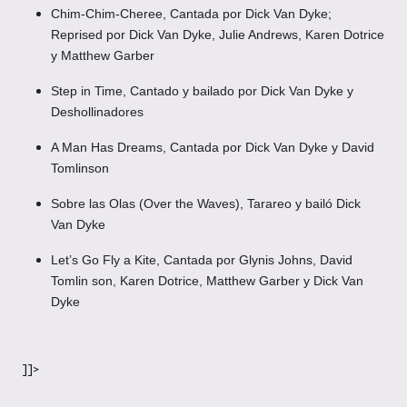
Chim-Chim-Cheree, Cantada por Dick Van Dyke;
Reprised por Dick Van Dyke, Julie Andrews, Karen Dotrice
y Matthew Garber
Step in Time, Cantado y bailado por Dick Van Dyke y
Deshollinadores
A Man Has Dreams, Cantada por Dick Van Dyke y David
Tomlinson
Sobre las Olas (Over the Waves), Tarareo y bailó Dick
Van Dyke
Let’s Go Fly a Kite, Cantada por Glynis Johns, David
Tomlin son, Karen Dotrice, Matthew Garber y Dick Van
Dyke
]]>