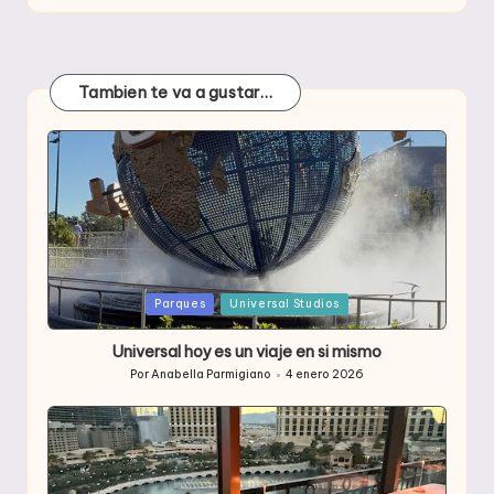
Tambien te va a gustar…
Publicada
Parques
Universal Studios
en
Universal hoy es un viaje en si mismo
Por
Anabella Parmigiano
4 enero 2026
Publicado
por