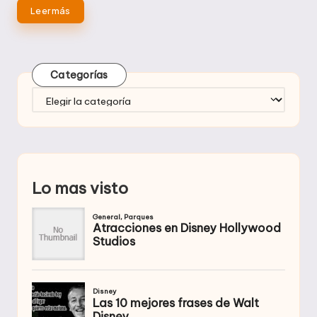
Leer más
Categorías
Categorías
Lo mas visto