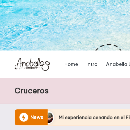
Home
Intro
Anabella 
Cruceros
News
Mi experiencia cenando en el Eiffel Tower Resta