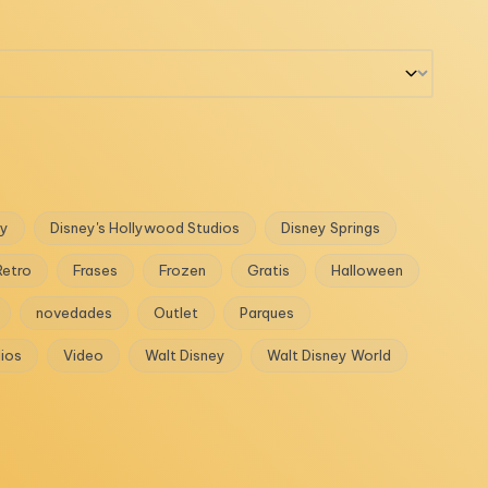
ey
Disney's Hollywood Studios
Disney Springs
Retro
Frases
Frozen
Gratis
Halloween
novedades
Outlet
Parques
dios
Video
Walt Disney
Walt Disney World