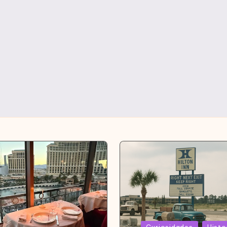
Curiosidades
Histo