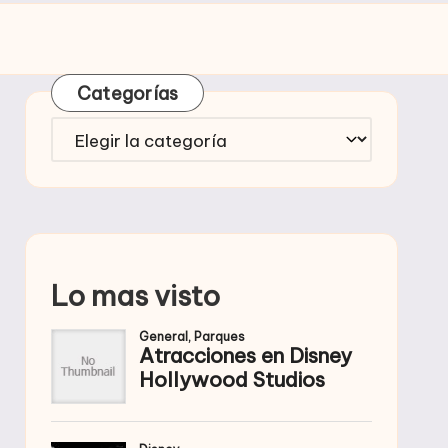
Categorías
Categorías
Lo mas visto