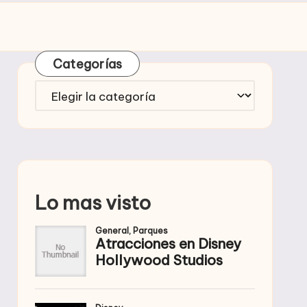
Categorías
Categorías
Lo mas visto