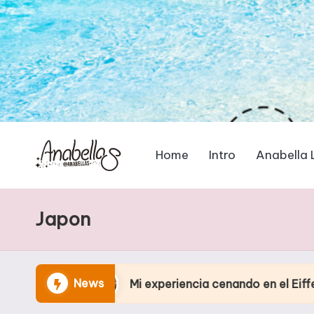
Home
Intro
Anabella 
Japon
News
Mi experiencia cenando en el Eiffel Tower Restau