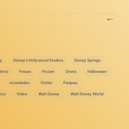
ey
Disney's Hollywood Studios
Disney Springs
Retro
Frases
Frozen
Gratis
Halloween
novedades
Outlet
Parques
dios
Video
Walt Disney
Walt Disney World