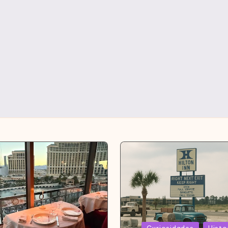
Curiosidades
Histo