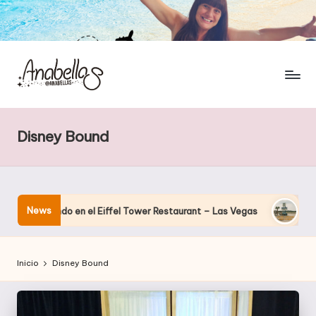
Disney Bound
News
nando en el Eiffel Tower Restaurant – Las Vegas
El hotel que
Inicio
Disney Bound