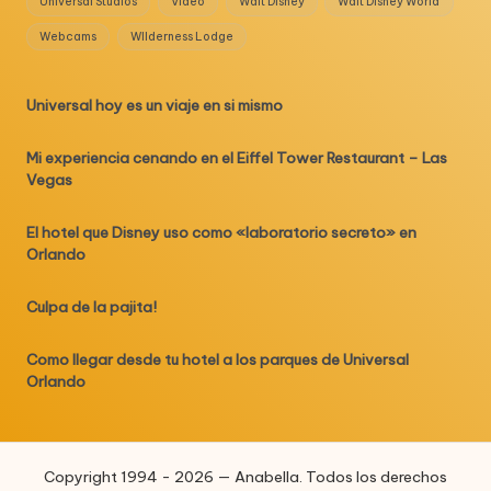
Universal Studios
Video
Walt Disney
Walt Disney World
Webcams
WIlderness Lodge
Universal hoy es un viaje en si mismo
Mi experiencia cenando en el Eiffel Tower Restaurant – Las
Vegas
El hotel que Disney uso como «laboratorio secreto» en
Orlando
Culpa de la pajita!
Como llegar desde tu hotel a los parques de Universal
Orlando
Copyright 1994 - 2026 — Anabella. Todos los derechos