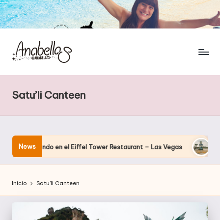
Satu’li Canteen
News
 cenando en el Eiffel Tower Restaurant – Las Vegas
El hotel 
Inicio
Satu’li Canteen