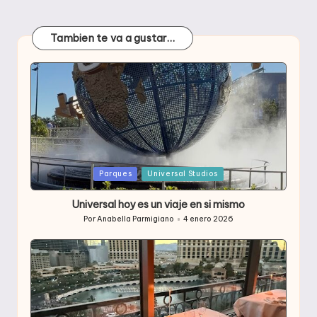
Tambien te va a gustar…
Publicada
Parques
Universal Studios
en
Universal hoy es un viaje en si mismo
Por
Anabella Parmigiano
4 enero 2026
Publicado
por