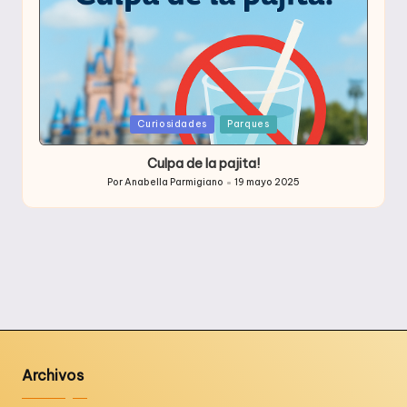
Publicada
Curiosidades
Parques
en
Culpa de la pajita!
Por
Anabella Parmigiano
19 mayo 2025
Publicado
por
Archivos