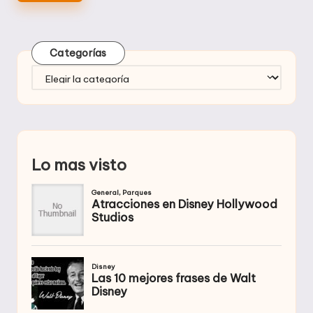
Categorías
Categorías
Lo mas visto