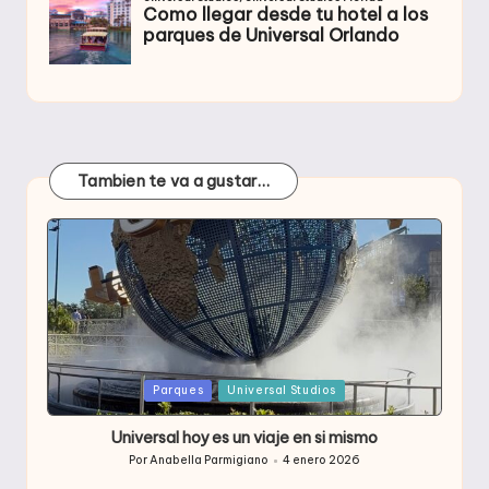
Tambien te va a gustar…
Publicada
Parques
Universal Studios
en
Universal hoy es un viaje en si mismo
Por
Anabella Parmigiano
4 enero 2026
Publicado
por