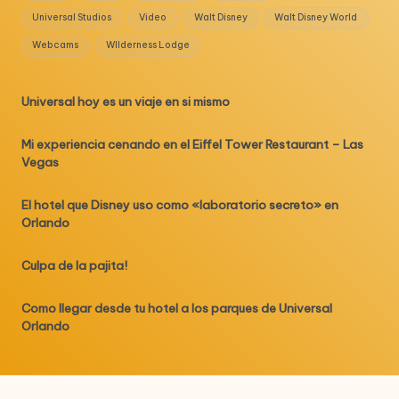
Universal Studios
Video
Walt Disney
Walt Disney World
Webcams
WIlderness Lodge
Universal hoy es un viaje en si mismo
Mi experiencia cenando en el Eiffel Tower Restaurant – Las
Vegas
El hotel que Disney uso como «laboratorio secreto» en
Orlando
Culpa de la pajita!
Como llegar desde tu hotel a los parques de Universal
Orlando