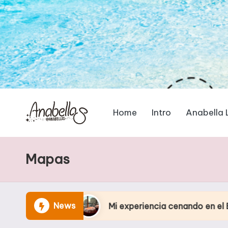
Home
Intro
Anabella 
Mapas
News
o
Mi experiencia cenando en el Eiffel Tower Re