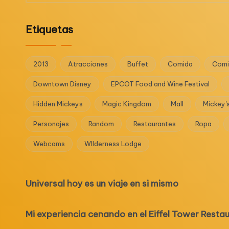
Etiquetas
2013
Atracciones
Buffet
Comida
Comi
Downtown Disney
EPCOT Food and Wine Festival
Hidden Mickeys
Magic Kingdom
Mall
Mickey'
Personajes
Random
Restaurantes
Ropa
Webcams
WIlderness Lodge
Universal hoy es un viaje en si mismo
Mi experiencia cenando en el Eiffel Tower Resta