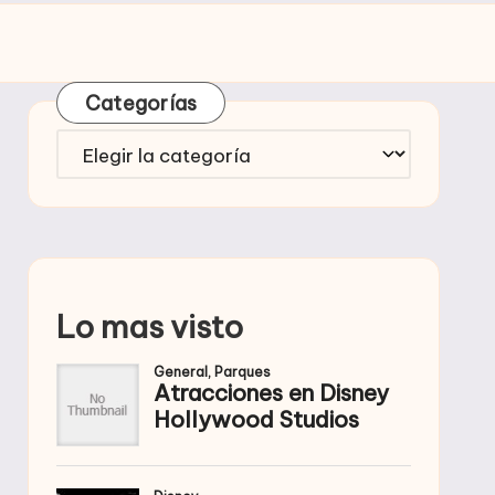
Categorías
Categorías
Lo mas visto