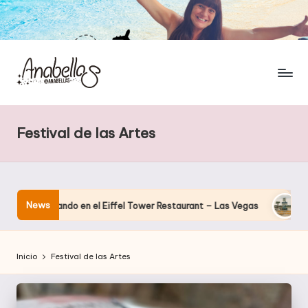
Festival de las Artes
News
 cenando en el Eiffel Tower Restaurant – Las Vegas
El hotel 
Inicio
Festival de las Artes