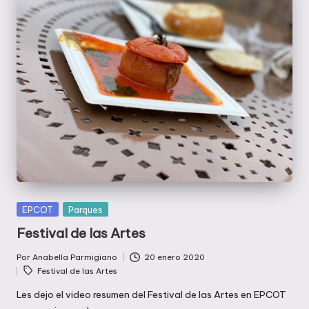
Publicada
EPCOT
Parques
en
Festival de las Artes
Por
Anabella Parmigiano
20 enero 2020
Publicado
Etiquetas:
Festival de las Artes
por
Les dejo el video resumen del Festival de las Artes en EPCOT