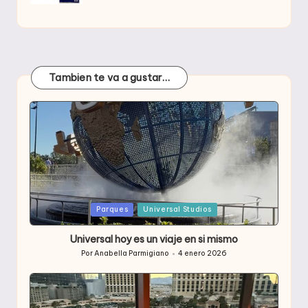
Tambien te va a gustar…
Publicada
Parques
Universal Studios
en
Universal hoy es un viaje en si mismo
Por
Anabella Parmigiano
4 enero 2026
Publicado
por