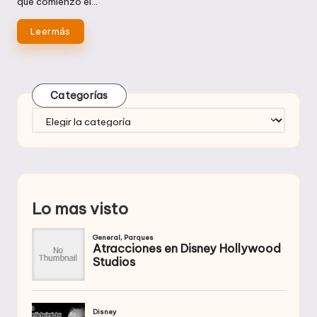
que comienzo el…
Leer más
Categorías
Categorías
Lo mas visto