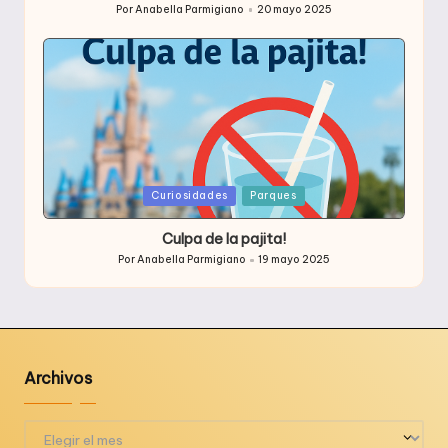
Por
Anabella Parmigiano
20 mayo 2025
Publicado
por
Publicada
Curiosidades
Parques
en
Culpa de la pajita!
Por
Anabella Parmigiano
19 mayo 2025
Publicado
por
Archivos
Archivos