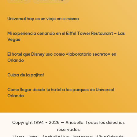
Universal hoy es un viaje en si mismo
Mi experiencia cenando en el Eiffel Tower Restaurant – Las
Vegas
El hotel que Disney uso como «laboratorio secreto» en
Orlando
Culpa de la pajita!
Como llegar desde tu hotel a los parques de Universal
Orlando
Copyright 1994 - 2026 — Anabella. Todos los derechos
reservados