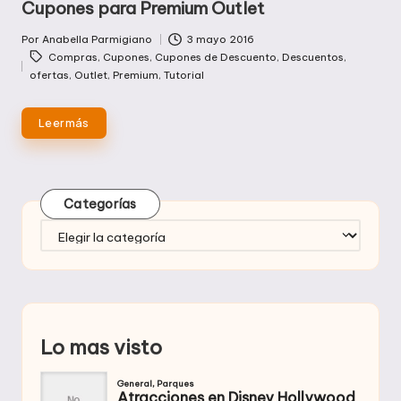
Cupones para Premium Outlet
Por
Anabella Parmigiano
3 mayo 2016
Publicado
Etiquetas:
Compras
,
Cupones
,
Cupones de Descuento
,
Descuentos
,
por
ofertas
,
Outlet
,
Premium
,
Tutorial
Leer más
Categorías
Categorías
Lo mas visto