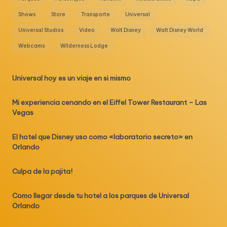
Shows
Store
Transporte
Universal
Universal Studios
Video
Walt Disney
Walt Disney World
Webcams
WIlderness Lodge
Universal hoy es un viaje en si mismo
Mi experiencia cenando en el Eiffel Tower Restaurant – Las
Vegas
El hotel que Disney uso como «laboratorio secreto» en
Orlando
Culpa de la pajita!
Como llegar desde tu hotel a los parques de Universal
Orlando