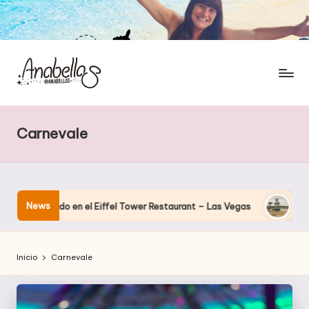
Carnevale
News
nando en el Eiffel Tower Restaurant – Las Vegas
El hotel que 
Inicio
Carnevale