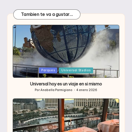
Tambien te va a gustar…
Publicada
Parques
Universal Studios
en
Universal hoy es un viaje en si mismo
Por
Anabella Parmigiano
4 enero 2026
Publicado
por