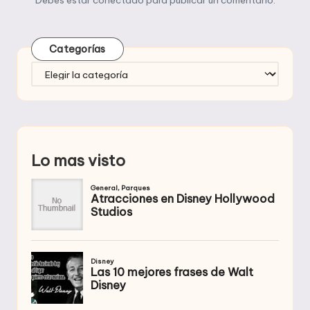
Categorías
Categorías
Lo mas visto