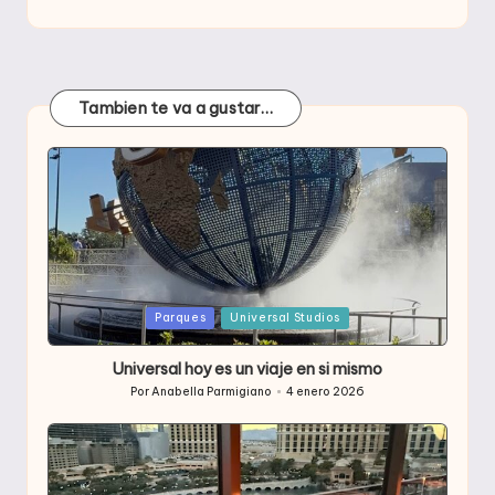
Tambien te va a gustar…
Publicada
Parques
Universal Studios
en
Universal hoy es un viaje en si mismo
Por
Anabella Parmigiano
4 enero 2026
Publicado
por