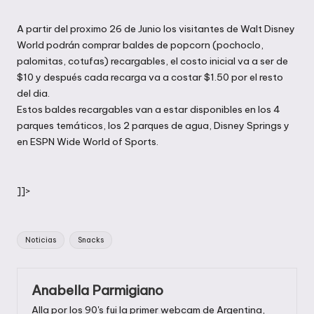
en
A partir del proximo 26 de Junio los visitantes de Walt Disney
World podrán comprar baldes de popcorn (pochoclo,
palomitas, cotufas) recargables, el costo inicial va a ser de
$10 y después cada recarga va a costar $1.50 por el resto
del dia.
Estos baldes recargables van a estar disponibles en los 4
parques temáticos, los 2 parques de agua, Disney Springs y
en ESPN Wide World of Sports.
]]>
Etiquetas:
Noticias
Snacks
Anabella Parmigiano
Alla por los 90's fui la primer webcam de Argentina,