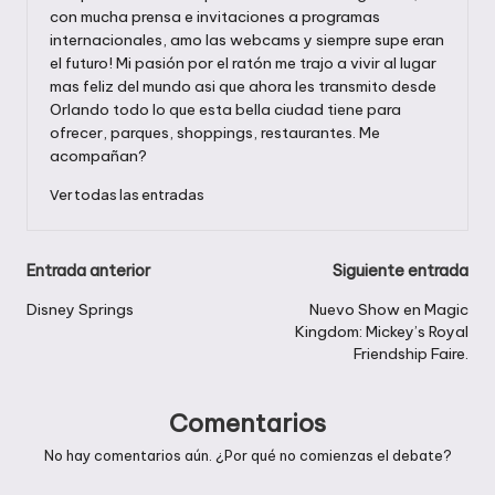
con mucha prensa e invitaciones a programas
internacionales, amo las webcams y siempre supe eran
el futuro! Mi pasión por el ratón me trajo a vivir al lugar
mas feliz del mundo asi que ahora les transmito desde
Orlando todo lo que esta bella ciudad tiene para
ofrecer, parques, shoppings, restaurantes. Me
acompañan?
Ver todas las entradas
Navegación
Entrada anterior
Siguiente entrada
de
Disney Springs
Nuevo Show en Magic
Kingdom: Mickey’s Royal
entradas
Friendship Faire.
Comentarios
No hay comentarios aún. ¿Por qué no comienzas el debate?