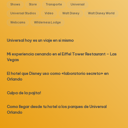
Shows
Store
Transporte
Universal
Universal Studios
Video
Walt Disney
Walt Disney World
Webcams
WIlderness Lodge
Universal hoy es un viaje en si mismo
Mi experiencia cenando en el Eiffel Tower Restaurant – Las
Vegas
El hotel que Disney uso como «laboratorio secreto» en
Orlando
Culpa de la pajita!
Como llegar desde tu hotel a los parques de Universal
Orlando