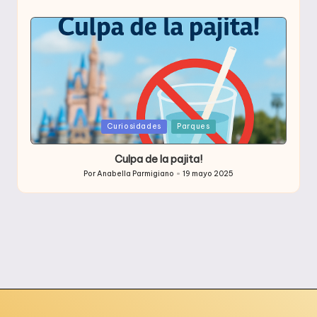
Publicado
por
Publicada
Curiosidades
Parques
en
Culpa de la pajita!
Por
Anabella Parmigiano
19 mayo 2025
Publicado
por