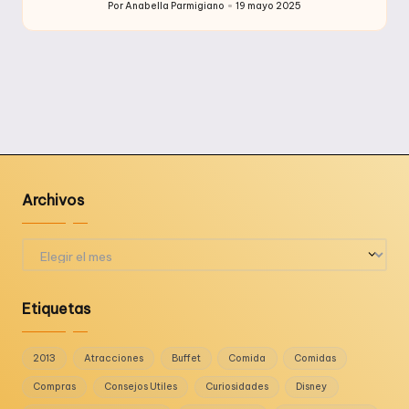
Por
Anabella Parmigiano
19 mayo 2025
Publicado
por
Archivos
Archivos
Etiquetas
2013
Atracciones
Buffet
Comida
Comidas
Compras
Consejos Utiles
Curiosidades
Disney