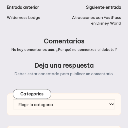
Navegación
Entrada anterior
Siguiente entrada
de
Wilderness Lodge
Atracciones con FastPass
en Disney World
entradas
Comentarios
No hay comentarios aún. ¿Por qué no comienzas el debate?
Deja una respuesta
Debes estar
conectado
para publicar un comentario.
Categorías
Categorías