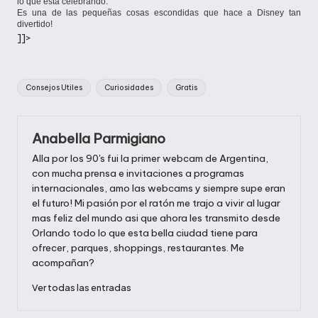
lo que esta celebrando.
Es una de las pequeñas cosas escondidas que hace a Disney tan
divertido!
]]>
Etiquetas:
Consejos Utiles
Curiosidades
Gratis
Anabella Parmigiano
Alla por los 90's fui la primer webcam de Argentina,
con mucha prensa e invitaciones a programas
internacionales, amo las webcams y siempre supe eran
el futuro! Mi pasión por el ratón me trajo a vivir al lugar
mas feliz del mundo asi que ahora les transmito desde
Orlando todo lo que esta bella ciudad tiene para
ofrecer, parques, shoppings, restaurantes. Me
acompañan?
Ver todas las entradas