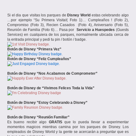
en
Si el dia que visitas los parques de
Disney World
estas celebrando algo
…por ejemplo “Su Primera Visita!( Foto 1)… Cumpleaños ! (Foto 2),
Compromiso (Foto 3), Recien Casados (Foto 4), Aniversario (Foto 5),
Reunión de Familia (Foto 6)… Pasa por
Servicio a Huespedes
(Guests
Services) en cualquiera de los parques, normalmente ubicada cerca de
la entrada principal y pedi tu pin / botón / badge.
Botón de Disney “Primera Vez”
Botón de Disney “Feliz Cumpleaños”
Botón de Disney “Nos Acabamos de Comprometer”
Botón de Disney de “Vivimos Felices Toda la Vida”
Botón de Disney
”Estoy Celebrando a Disney”
Botón de Disney “
Reunión Familiar”
Es bueno recibir algo
GRATIS
que lo pueda llevar a experimentar
momentos magicos mientras camina por los parques de Disney. Los
empleados de Disney World y la gente se acercarán a preguntar que es