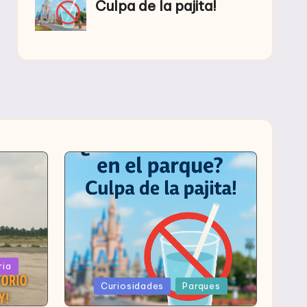
ria
Publicada
Curiosidades
Parques
en