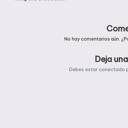
entradas
Come
No hay comentarios aún. ¿P
Deja una
Debes estar
conectado
p