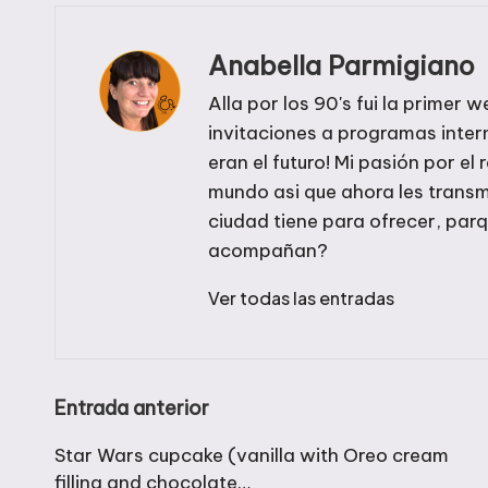
Anabella Parmigiano
Alla por los 90's fui la prime
invitaciones a programas inte
eran el futuro! Mi pasión por el 
mundo asi que ahora les transm
ciudad tiene para ofrecer, par
acompañan?
Ver todas las entradas
Navegación
Entrada anterior
de
Star Wars cupcake (vanilla with Oreo cream
filling and chocolate…