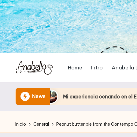
Home
Intro
Anabella 
News
Mi experiencia cenando en el Eiffel Tower Res
Inicio
General
Peanut butter pie from the Contempo C