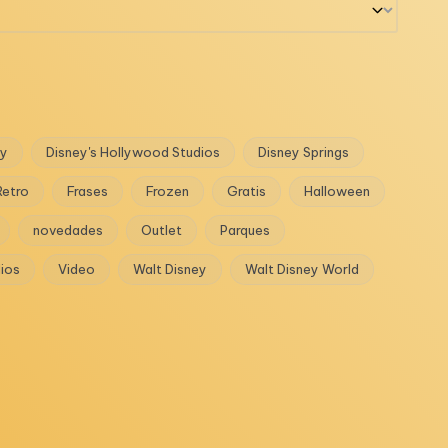
ey
Disney's Hollywood Studios
Disney Springs
Retro
Frases
Frozen
Gratis
Halloween
novedades
Outlet
Parques
dios
Video
Walt Disney
Walt Disney World