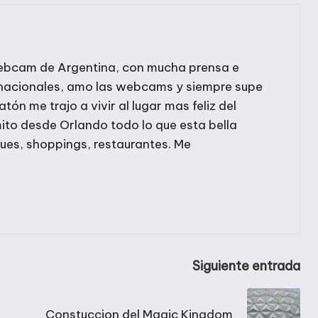
r webcam de Argentina, con mucha prensa e
rnacionales, amo las webcams y siempre supe
ratón me trajo a vivir al lugar mas feliz del
ito desde Orlando todo lo que esta bella
ques, shoppings, restaurantes. Me
Siguiente entrada
Constuccion del Magic Kingdom