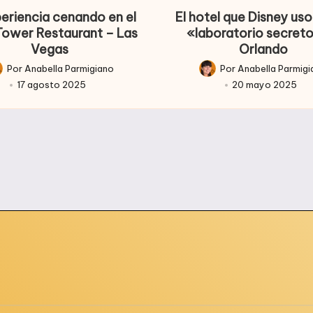
periencia cenando en el
El hotel que Disney u
 Tower Restaurant – Las
«laboratorio secret
Vegas
Orlando
Por
Anabella Parmigiano
Por
Anabella Parmig
licado
Publicado
17 agosto 2025
20 mayo 2025
r
por