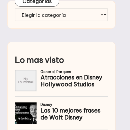
Categorías
Categorías
Lo mas visto