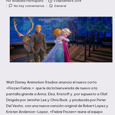
Por
Anabella Parmigiano
3 septiembre 2014
Publicado
No hay comentarios
General
por
Publicada
en
Walt Disney Animation Studios anuncio el nuevo corto
«Frozen Fiebre,» que le da la bienvenida de nuevo a la
pantalla grande a Anna, Elsa, Kristoff y, por supuesto a Olaf.
Dirigida por Jennifer Lee y Chris Buck, y producida por Peter
Del Vecho, con una nueva canción original de Robert Lopez y
Kristen Anderson-Lopez, «Fiebre Frozen» reune al equipo