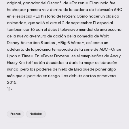
original, ganador del Oscar ® de «Frozen «. El anuncio fue
hecho por primera vez dentro de la cadena de televisión ABC
en el especial «La historia de Frozen: Cómo hacer un clasico
animado», que salió al aire el 2 de septiembre El especial
también contó con el debut televisivo mundial de una escena
de la nueva aventura de acción de la comedia de Walt
Disney Animation Studios , «Big 6 héroe», así como un
adelanto de la próxima temporada de la serie de ABC «Once
Upon a Time». En «Fever Frozen», es el cumpleaños de Ana y
Elsa y Kristoff están decididos a darle la mejor celebración
nunca, pero los poderes de hielo de Elsa puede poner algo
más que el partido en riesgo. Los debuts cortos primavera
2015.
]]>
Etiquetas:
Frozen
Noticias