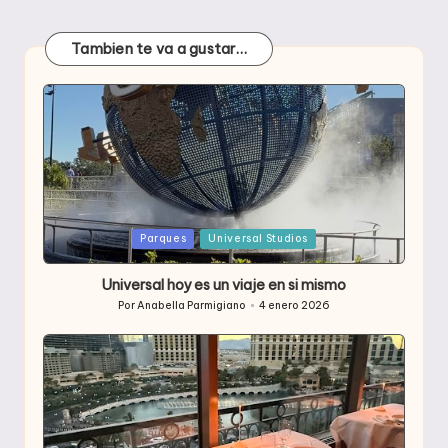
Tambien te va a gustar…
Publicada
Parques
Universal Studios
en
Universal hoy es un viaje en si mismo
Por
Anabella Parmigiano
4 enero 2026
Publicado
por