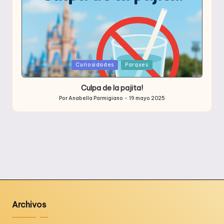
Publicada
Curiosidades
Parques
en
Culpa de la pajita!
Por
Anabella Parmigiano
19 mayo 2025
Publicado
por
Archivos