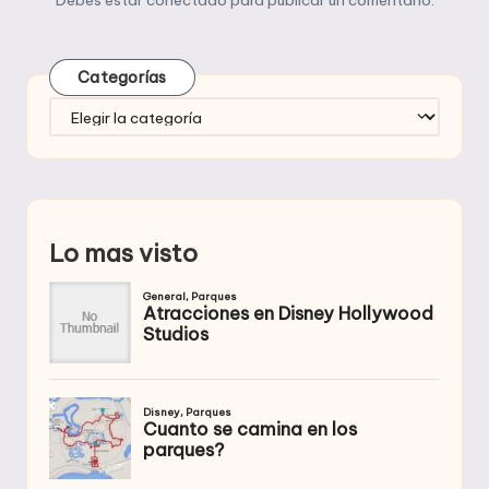
Categorías
Categorías
Lo mas visto