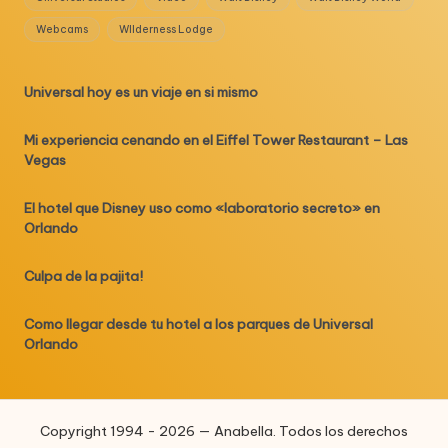
Webcams
WIlderness Lodge
Universal hoy es un viaje en si mismo
Mi experiencia cenando en el Eiffel Tower Restaurant – Las
Vegas
El hotel que Disney uso como «laboratorio secreto» en
Orlando
Culpa de la pajita!
Como llegar desde tu hotel a los parques de Universal
Orlando
Copyright 1994 - 2026 — Anabella. Todos los derechos