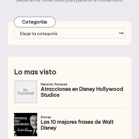
Categorías
Categorías
Lo mas visto