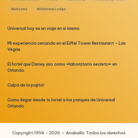
Webcams
WIlderness Lodge
Universal hoy es un viaje en si mismo
Mi experiencia cenando en el Eiffel Tower Restaurant – Las
Vegas
El hotel que Disney uso como «laboratorio secreto» en
Orlando
Culpa de la pajita!
Como llegar desde tu hotel a los parques de Universal
Orlando
Copyright 1994 - 2026 — Anabella. Todos los derechos