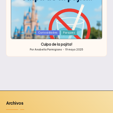
Publicada
Curiosidades
Parques
en
Culpa de la pajita!
Por
Anabella Parmigiano
19 mayo 2025
Publicado
por
Archivos