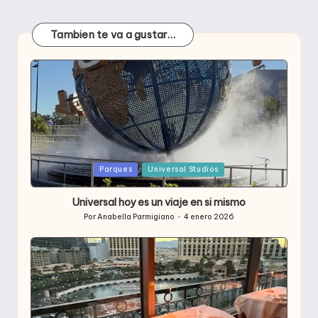
Tambien te va a gustar…
Publicada
Parques
Universal Studios
en
Universal hoy es un viaje en si mismo
Por
Anabella Parmigiano
4 enero 2026
Publicado
por