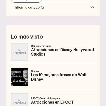
Categorías
Lo mas visto