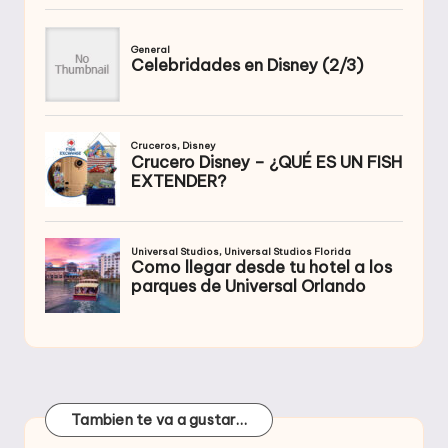
Tambien te va a gustar…