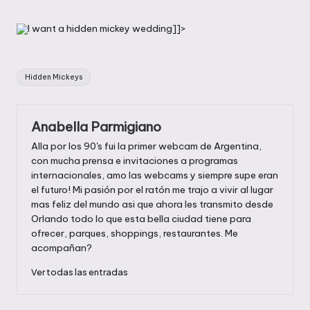
en
I want a hidden mickey wedding]]>
Etiquetas:
Hidden Mickeys
Anabella Parmigiano
Alla por los 90's fui la primer webcam de Argentina,
con mucha prensa e invitaciones a programas
internacionales, amo las webcams y siempre supe eran
el futuro! Mi pasión por el ratón me trajo a vivir al lugar
mas feliz del mundo asi que ahora les transmito desde
Orlando todo lo que esta bella ciudad tiene para
ofrecer, parques, shoppings, restaurantes. Me
acompañan?
Ver todas las entradas