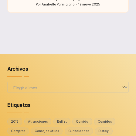
Por
Anabella Parmigiano
19 mayo 2025
Publicado
por
Archivos
Archivos
Etiquetas
2013
Atracciones
Buffet
Comida
Comidas
Compras
Consejos Utiles
Curiosidades
Disney