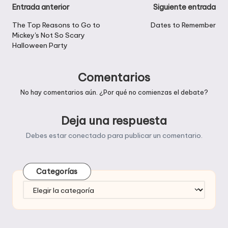
Navegación
Entrada anterior
Siguiente entrada
de
The Top Reasons to Go to
Dates to Remember
Mickey's Not So Scary
entradas
Halloween Party
Comentarios
No hay comentarios aún. ¿Por qué no comienzas el debate?
Deja una respuesta
Debes estar
conectado
para publicar un comentario.
Categorías
Categorías