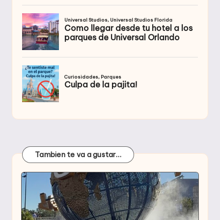
Tambien te va a gustar…