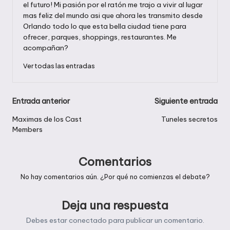
el futuro! Mi pasión por el ratón me trajo a vivir al lugar
mas feliz del mundo asi que ahora les transmito desde
Orlando todo lo que esta bella ciudad tiene para
ofrecer, parques, shoppings, restaurantes. Me
acompañan?
Ver todas las entradas
Navegación
Entrada anterior
Siguiente entrada
de
Maximas de los Cast
Tuneles secretos
Members
entradas
Comentarios
No hay comentarios aún. ¿Por qué no comienzas el debate?
Deja una respuesta
Debes estar
conectado
para publicar un comentario.