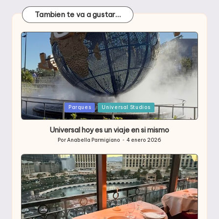
Tambien te va a gustar…
Publicada
Parques
Universal Studios
en
Universal hoy es un viaje en si mismo
Por
Anabella Parmigiano
4 enero 2026
Publicado
por