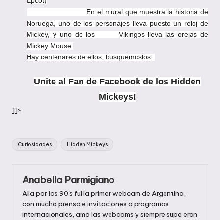
Epcot)
En el mural que muestra la historia de
Noruega, uno de los personajes lleva puesto un reloj de
Mickey, y uno de los Vikingos lleva las orejas de
Mickey Mouse
Hay centenares de ellos, busquémoslos.
Unite al Fan de Facebook de los Hidden
Mickeys!
]]>
Etiquetas:
Curiosidades
Hidden Mickeys
Anabella Parmigiano
Alla por los 90's fui la primer webcam de Argentina,
con mucha prensa e invitaciones a programas
internacionales, amo las webcams y siempre supe eran