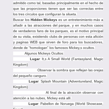
admitido como tal, basadas principalmente en el hecho de
que las proporciones tienen que ser las correctas entre
los tres círculos que configuran la silueta.
Buscar los
Hidden Mickeys
es un entretenimiento más a
añadir a las atracciones del parque, y en muchos casos
de verdaderos fans de los parques, es el motivo principal
de su visita, existiendo clubs de personas con esta afición
y paginas WEB que sirven de foro para los buscadores,
donde de “homologan” los famosos Mickey,s ocultos.
Algunos Mickeys Ocultos:
Lugar
: It,s A Small World (Fantasyland, Magic
Kingdom)
Observar la sombra que reflejan las orejas
del pequeño canguro.
Lugar
: Splash Mountain (Adventureland, Magic
Kingdom)
Al final de la atracción observar con
atención a las nubes, Mickey está allí.
Lugar
: Pabellon de Noruega (World Showcase,