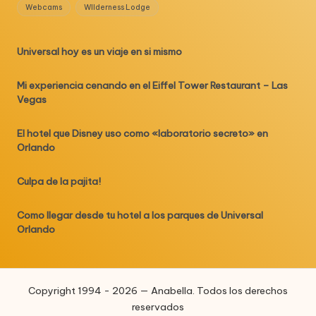
Webcams
WIlderness Lodge
Universal hoy es un viaje en si mismo
Mi experiencia cenando en el Eiffel Tower Restaurant – Las
Vegas
El hotel que Disney uso como «laboratorio secreto» en
Orlando
Culpa de la pajita!
Como llegar desde tu hotel a los parques de Universal
Orlando
Copyright 1994 - 2026 — Anabella. Todos los derechos
reservados