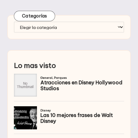
Categorías
Categorías
Lo mas visto