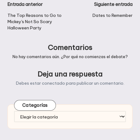
Navegación
Entrada anterior
Siguiente entrada
de
The Top Reasons to Go to
Dates to Remember
Mickey's Not So Scary
entradas
Halloween Party
Comentarios
No hay comentarios aún. ¿Por qué no comienzas el debate?
Deja una respuesta
Debes estar
conectado
para publicar un comentario.
Categorías
Categorías