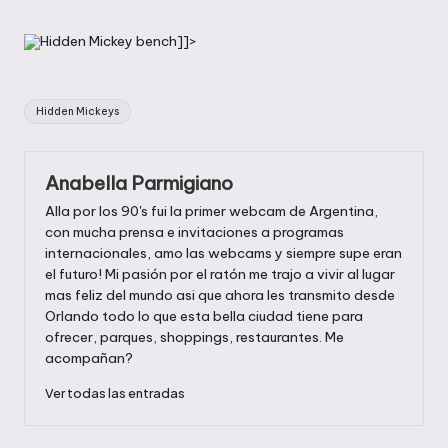
en
Hidden Mickey bench]]>
Etiquetas:
Hidden Mickeys
Anabella Parmigiano
Alla por los 90's fui la primer webcam de Argentina,
con mucha prensa e invitaciones a programas
internacionales, amo las webcams y siempre supe eran
el futuro! Mi pasión por el ratón me trajo a vivir al lugar
mas feliz del mundo asi que ahora les transmito desde
Orlando todo lo que esta bella ciudad tiene para
ofrecer, parques, shoppings, restaurantes. Me
acompañan?
Ver todas las entradas