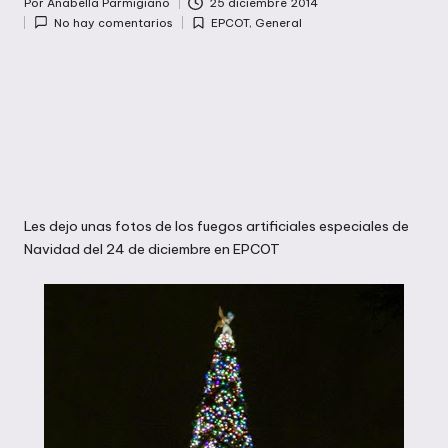
Por
Anabella Parmigiano
25 diciembre 2014
Publicado
No hay comentarios
EPCOT
,
General
por
Publicada
en
Les dejo unas fotos de los fuegos artificiales especiales de
Navidad del 24 de diciembre en EPCOT