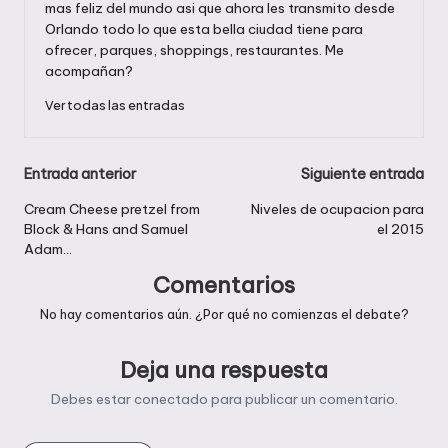
mas feliz del mundo asi que ahora les transmito desde
Orlando todo lo que esta bella ciudad tiene para
ofrecer, parques, shoppings, restaurantes. Me
acompañan?
Ver todas las entradas
Navegación
Entrada anterior
Siguiente entrada
de
Cream Cheese pretzel from
Niveles de ocupacion para
Block & Hans and Samuel
el 2015
entradas
Adam…
Comentarios
No hay comentarios aún. ¿Por qué no comienzas el debate?
Deja una respuesta
Debes estar
conectado
para publicar un comentario.