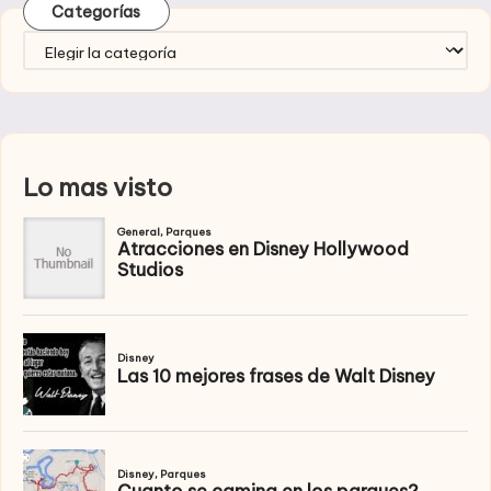
Categorías
Categorías
Lo mas visto