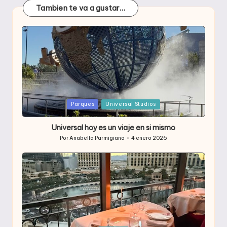
Tambien te va a gustar…
Publicada
Parques
Universal Studios
en
Universal hoy es un viaje en si mismo
Por
Anabella Parmigiano
4 enero 2026
Publicado
por