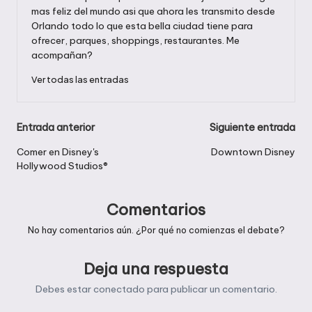
mas feliz del mundo asi que ahora les transmito desde
Orlando todo lo que esta bella ciudad tiene para
ofrecer, parques, shoppings, restaurantes. Me
acompañan?
Ver todas las entradas
Navegación
Entrada anterior
Siguiente entrada
de
Comer en Disney's
Downtown Disney
Hollywood Studios®
entradas
Comentarios
No hay comentarios aún. ¿Por qué no comienzas el debate?
Deja una respuesta
Debes estar
conectado
para publicar un comentario.