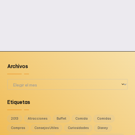
Archivos
Archivos
Etiquetas
2013
Atracciones
Buffet
Comida
Comidas
Compras
Consejos Utiles
Curiosidades
Disney