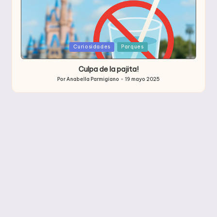
Publicada
Curiosidades
Parques
en
Culpa de la pajita!
Por
Anabella Parmigiano
19 mayo 2025
Publicado
por