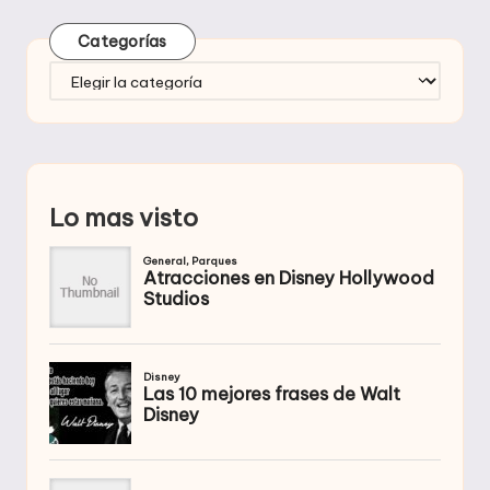
Categorías
Categorías
Lo mas visto