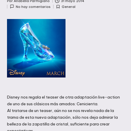
Por
Anabella Parmigiano
31 mayo 2014
Publicado
No hay comentarios
General
por
Publicada
en
Disney nos regala el teaser de otra adaptación live-action
de uno de sus clásicos más amados: Cenicienta.
Al tratarse de un teaser, aún no se nos revela nada de la
trama de esta nueva adaptación, sólo nos deja admirar la
belleza de la zapatilla de cristal, suficiente para crear
expectativas.