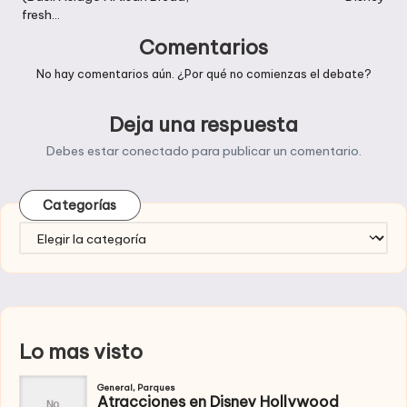
entradas
fresh…
Comentarios
No hay comentarios aún. ¿Por qué no comienzas el debate?
Deja una respuesta
Debes estar
conectado
para publicar un comentario.
Categorías
Categorías
Lo mas visto