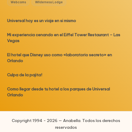
Webcams
WIlderness Lodge
Universal hoy es un viaje en si mismo
Mi experiencia cenando en el Eiffel Tower Restaurant – Las
Vegas
El hotel que Disney uso como «laboratorio secreto» en
Orlando
Culpa de la pajita!
Como llegar desde tu hotel a los parques de Universal
Orlando
Copyright 1994 - 2026 — Anabella. Todos los derechos
reservados