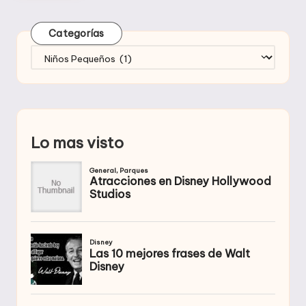
Categorías
Categorías
Lo mas visto