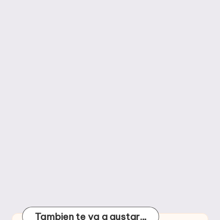
Tambien te va a gustar…