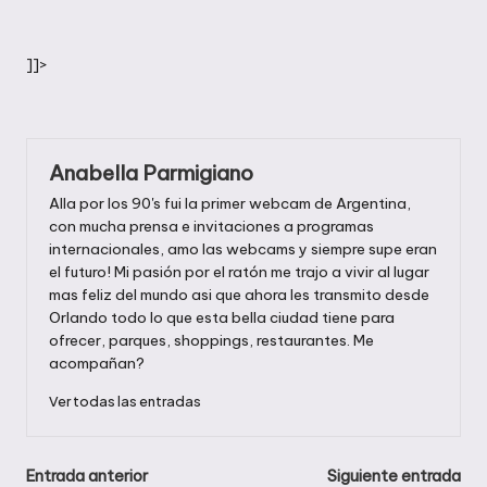
]]>
Anabella Parmigiano
Alla por los 90's fui la primer webcam de Argentina,
con mucha prensa e invitaciones a programas
internacionales, amo las webcams y siempre supe eran
el futuro! Mi pasión por el ratón me trajo a vivir al lugar
mas feliz del mundo asi que ahora les transmito desde
Orlando todo lo que esta bella ciudad tiene para
ofrecer, parques, shoppings, restaurantes. Me
acompañan?
Ver todas las entradas
Navegación
Entrada anterior
Siguiente entrada