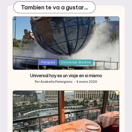
Tambien te va a gustar…
Publicada
Parques
Universal Studios
en
Universal hoy es un viaje en si mismo
Por
Anabella Parmigiano
4 enero 2026
Publicado
por