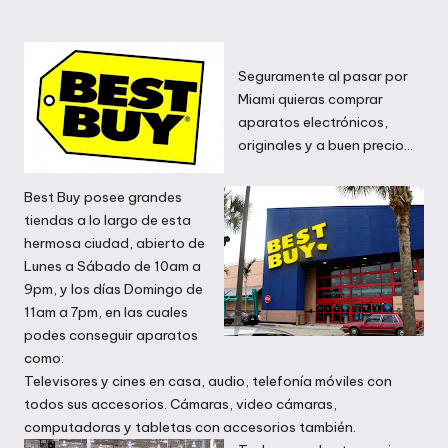
en
Seguramente al pasar por
Miami quieras comprar
aparatos electrónicos,
originales y a buen precio…
Best Buy posee grandes
tiendas a lo largo de esta
hermosa ciudad, abierto de
Lunes a Sábado de 10am a
9pm, y los días Domingo de
11am a 7pm, en las cuales
podes conseguir aparatos
como:
Televisores y cines en casa, audio, telefonía móviles con
todos sus accesorios. Cámaras, video cámaras,
computadoras y tabletas con accesorios también.