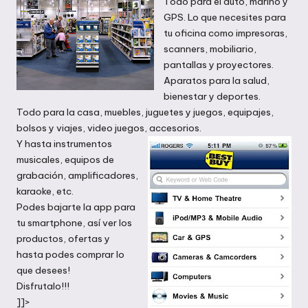
Todo para el auto, marino y
GPS. Lo que necesites para
tu oficina como impresoras,
scanners, mobiliario,
pantallas y proyectores.
Aparatos para la salud,
bienestar y deportes.
Todo para la casa, muebles, juguetes y juegos, equipajes,
bolsos y viajes, video juegos, accesorios.
Y hasta instrumentos
musicales, equipos de
grabación, amplificadores,
karaoke, etc.
Podes bajarte la app para
tu smartphone, así ver los
productos, ofertas y
hasta podes comprar lo
que desees!
Disfrutalo!!!
]]>