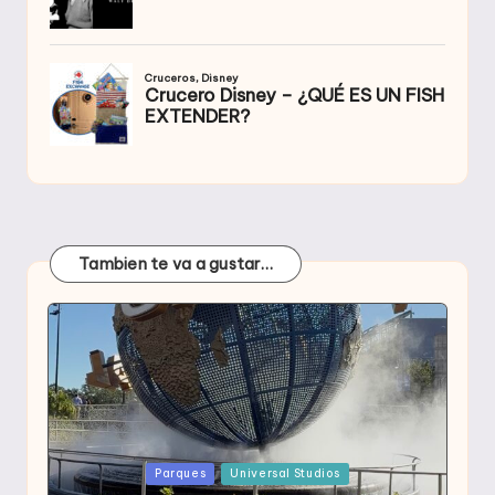
Tambien te va a gustar…
Publicada
Parques
Universal Studios
en