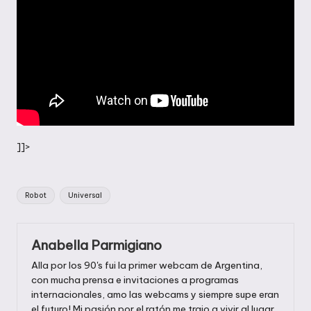
]]>
Etiquetas:
Robot
Universal
Anabella Parmigiano
Alla por los 90's fui la primer webcam de Argentina,
con mucha prensa e invitaciones a programas
internacionales, amo las webcams y siempre supe eran
el futuro! Mi pasión por el ratón me trajo a vivir al lugar