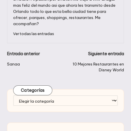
mas feliz del mundo asi que ahora les transmito desde
Orlando todo lo que esta bella ciudad tiene para
ofrecer, parques, shoppings, restaurantes. Me
acompañan?
Ver todas las entradas
Navegación
Entrada anterior
Siguiente entrada
de
Sanaa
10 Mejores Restaurantes en
Disney World
entradas
Categorías
Categorías