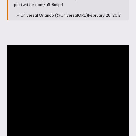
pic.twitter.com/ti1L8ielpR
— Universal Orlando (@UniversalORL)
February 28, 2017