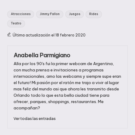
Etiquetas:
Atracciones
Jimmy Fallon
Juegos
Rides
Teatro
Última actualización el 18 febrero 2020
Anabella Parmigiano
Alla por los 90's fui la primer webcam de Argentina,
con mucha prensa e invitaciones a programas
internacionales, amo las webcams y siempre supe eran
el futuro! Mi pasión por el ratón me trajo a vivir al lugar
mas feliz del mundo asi que ahora les transmito desde
Orlando todo lo que esta bella ciudad tiene para
ofrecer, parques, shoppings, restaurantes. Me
acompañan?
Ver todas las entradas