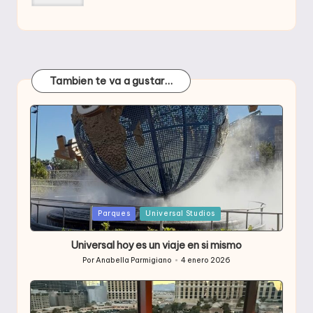
Tambien te va a gustar…
Publicada
Parques
Universal Studios
en
Universal hoy es un viaje en si mismo
Por
Anabella Parmigiano
4 enero 2026
Publicado
por