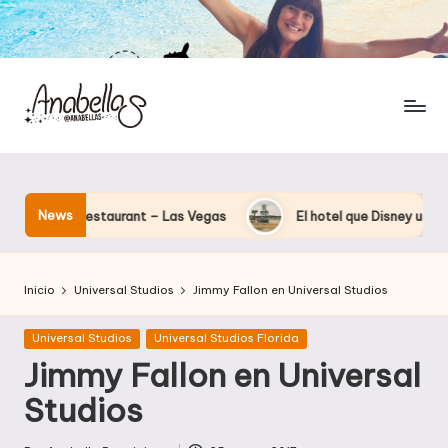
News
– Las Vegas
El hotel que Disney uso como «laboratorio secret
Inicio
Universal Studios
Jimmy Fallon en Universal Studios
Publicada
Universal Studios
Universal Studios Florida
en
Jimmy Fallon en Universal
Studios