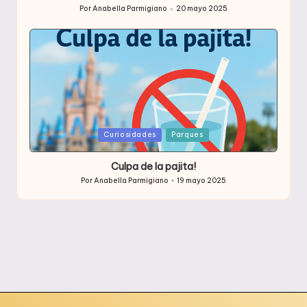
Por
Anabella Parmigiano
20 mayo 2025
Publicado
por
Publicada
Curiosidades
Parques
en
Culpa de la pajita!
Por
Anabella Parmigiano
19 mayo 2025
Publicado
por