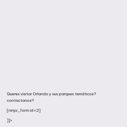
Queres visitar Orlando y sus parques temáticos?
contactanos!!
[ninja_form id=2]
]]>