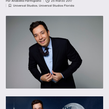
Por
Anabella Parmigiano
25 marzo 2017
Publicado
Universal Studios
,
Universal Studios Florida
por
Publicada
en