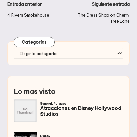
Navegación
Entrada anterior
Siguiente entrada
de
4 Rivers Smokehouse
The Dress Shop on Cherry
Tree Lane
entradas
Categorías
Categorías
Lo mas visto