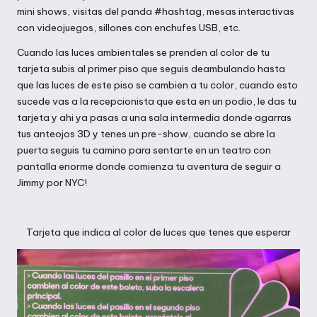
mini shows, visitas del panda
#hashtag
, mesas interactivas
con videojuegos, sillones con enchufes USB, etc.
Cuando las luces ambientales se prenden al color de tu
tarjeta subis al primer piso que seguis deambulando hasta
que las luces de este piso se cambien a tu color, cuando esto
sucede vas a la recepcionista que esta en un podio, le das tu
tarjeta y ahi ya pasas a una sala intermedia donde agarras
tus anteojos 3D y tenes un pre-show, cuando se abre la
puerta seguis tu camino para sentarte en un teatro con
pantalla enorme donde comienza tu aventura de seguir a
Jimmy por NYC!
Tarjeta que indica al color de luces que tenes que esperar