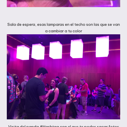
Sala de espera, esas lamparas en el techo son las que se van
a cambiar a tu color
Visita del panda #Hashtag con el que te podes sacar fotos